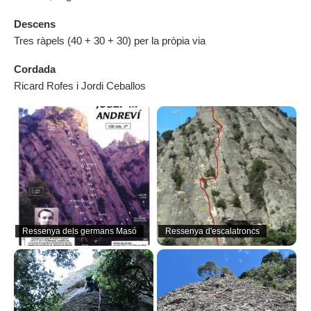
Descens
Tres ràpels (40 + 30 + 30) per la pròpia via
Cordada
Ricard Rofes i Jordi Ceballos
Ressenya dels germans Masó
Ressenya d'escalatroncs