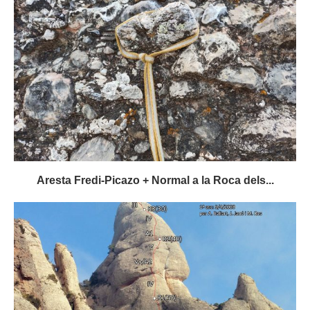
Aresta Fredi-Picazo + Normal a la Roca dels...