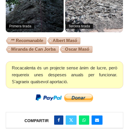
Primera tirada
Tercera tirada
** Recomanable
Albert Masó
Miranda de Can Jorba
Oscar Masó
Rocacalenta és un projecte sense ànim de lucre, però
requereix unes despeses anuals per funcionar.
S'agraeix qualsevol aportació.
COMPARTIR