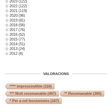
2023 (122)
2022 (122)
2021 (119)
2020 (96)
2019 (81)
2018 (56)
2017 (76)
2016 (52)
2015 (77)
2014 (51)
2013 (24)
2012 (6)
VALORACIONS
**** Imprescindible
(116)
*** Molt recomanable
(467)
** Recomanable
(365)
* Per a col·leccionistes
(167)