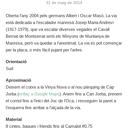
31 de maig de 2014
Oberta l’any 2004 pels germans Albert i Oscar Masó. La via
està dedicada a l’escalador manresà Josep Maria Andreví
(1917-1979), que va escalar diverses vegades el Cavall
Bernat de Montserrat amb els Minyons de Muntanya de
Manresa, però va quedar a l’anonimat. La via es pot començar
per la placa, o més fàcil pujant per l’arbre.
Orientació
Sud
Aproximació
Deixem el cotxe a la Vinya Nova o al nou pàrquing de Cap
Jorba (
enllaç a Google Maps
). Anem fins a Can Jorba, prenem
el corriol fins a l’inici del Joc de l’Oca, i resseguim la paret a
l’esquerra fins arribar a l’alçada de la via.
Material
8 cintes, bagues i friends fins al Camalot #0.75