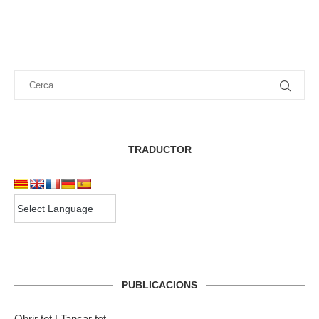
TRADUCTOR
PUBLICACIONS
Obrir tot
|
Tancar tot