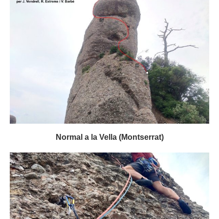
Normal a la Vella (Montserrat)