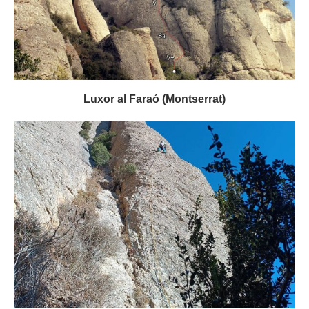
Luxor al Faraó (Montserrat)