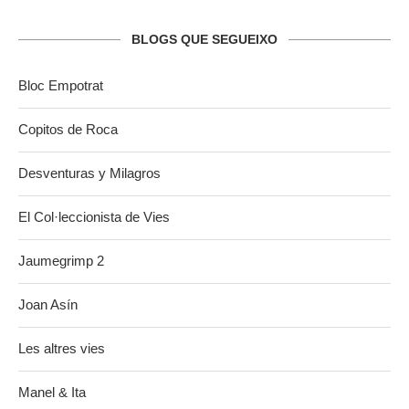
BLOGS QUE SEGUEIXO
Bloc Empotrat
Copitos de Roca
Desventuras y Milagros
El Col·leccionista de Vies
Jaumegrimp 2
Joan Asín
Les altres vies
Manel & Ita