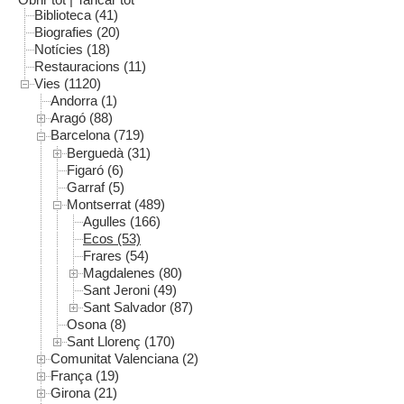
Biblioteca (41)
Biografies (20)
Notícies (18)
Restauracions (11)
Vies (1120)
Andorra (1)
Aragó (88)
Barcelona (719)
Berguedà (31)
Figaró (6)
Garraf (5)
Montserrat (489)
Agulles (166)
Ecos (53)
Frares (54)
Magdalenes (80)
Sant Jeroni (49)
Sant Salvador (87)
Osona (8)
Sant Llorenç (170)
Comunitat Valenciana (2)
França (19)
Girona (21)