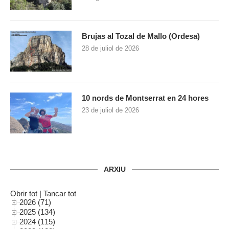
Brujas al Tozal de Mallo (Ordesa)
28 de juliol de 2026
10 nords de Montserrat en 24 hores
23 de juliol de 2026
ARXIU
Obrir tot
|
Tancar tot
2026 (71)
2025 (134)
2024 (115)