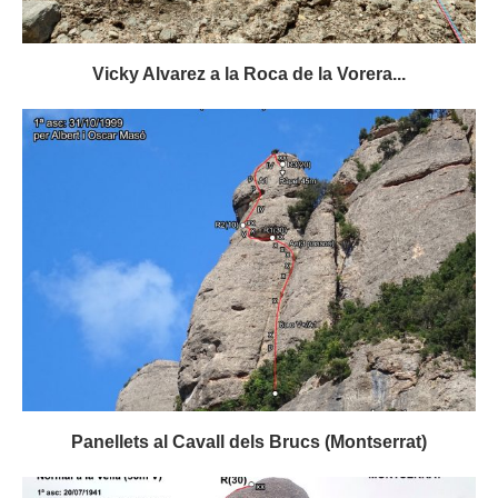
Vicky Alvarez a la Roca de la Vorera...
Panellets al Cavall dels Brucs (Montserrat)