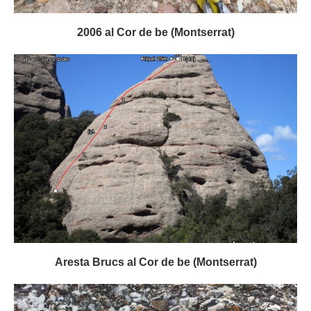
2006 al Cor de be (Montserrat)
Aresta Brucs al Cor de be (Montserrat)