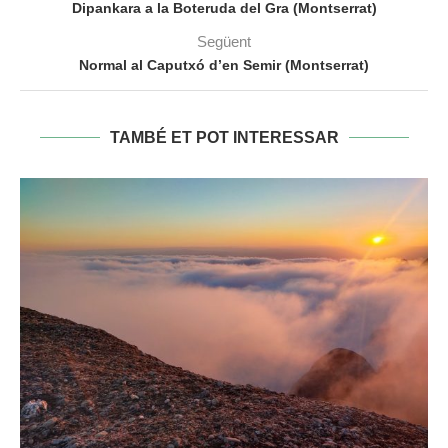
Dipankara a la Boteruda del Gra (Montserrat)
Següent
Normal al Caputxó d’en Semir (Montserrat)
TAMBÉ ET POT INTERESSAR