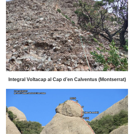
Integral Voltacap al Cap d’en Calventus (Montserrat)