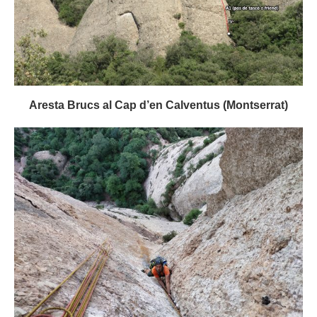
Aresta Brucs al Cap d’en Calventus (Montserrat)