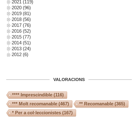
2021 (119)
2020 (96)
2019 (81)
2018 (56)
2017 (76)
2016 (52)
2015 (77)
2014 (51)
2013 (24)
2012 (6)
VALORACIONS
**** Imprescindible
(116)
*** Molt recomanable
(467)
** Recomanable
(365)
* Per a col·leccionistes
(167)