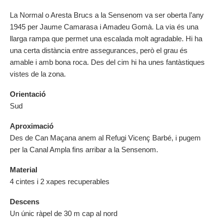
La Normal o Aresta Brucs a la Sensenom va ser oberta l’any
1945 per Jaume Camarasa i Amadeu Gomà. La via és una
llarga rampa que permet una escalada molt agradable. Hi ha
una certa distància entre assegurances, però el grau és
amable i amb bona roca. Des del cim hi ha unes fantàstiques
vistes de la zona.
Orientació
Sud
Aproximació
Des de Can Maçana anem al Refugi Vicenç Barbé, i pugem
per la Canal Ampla fins arribar a la Sensenom.
Material
4 cintes i 2 xapes recuperables
Descens
Un únic ràpel de 30 m cap al nord