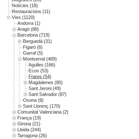
Notícies (18)
Restauracions (11)
Vies (1120)
Andorra (1)
Aragó (88)
Barcelona (719)
Berguedà (31)
Figaró (6)
Garraf (5)
Montserrat (489)
Agulles (166)
Ecos (53)
Frares (54)
Magdalenes (80)
Sant Jeroni (49)
Sant Salvador (87)
Osona (8)
Sant Llorenç (170)
Comunitat Valenciana (2)
França (19)
Girona (21)
Lleida (244)
Tarragona (26)