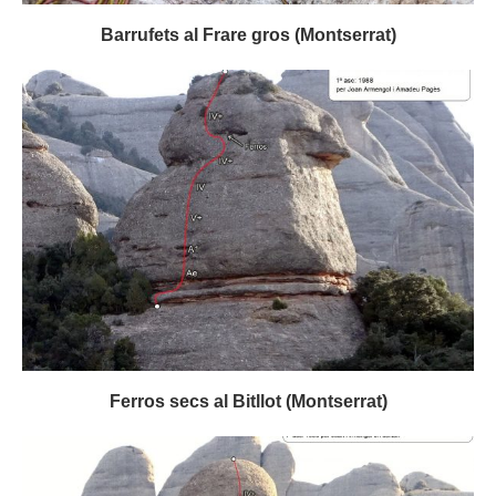
Barrufets al Frare gros (Montserrat)
Ferros secs al Bitllot (Montserrat)