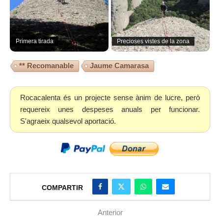
Primera tirada
Precioses vistes de la zona
** Recomanable
Jaume Camarasa
Rocacalenta és un projecte sense ànim de lucre, però
requereix unes despeses anuals per funcionar.
S'agraeix qualsevol aportació.
COMPARTIR
Anterior