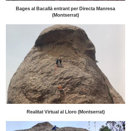
Bages al Bacallà entrant per Directa Manresa
(Montserrat)
Realitat Virtual al Lloro (Montserrat)