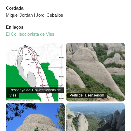
Cordada
Miquel Jordan i Jordi Ceballos
Enllaços
El Col·leccionista de Vies
Ressenya del Col·leccionista de
Vies
Perfil de la sensenom