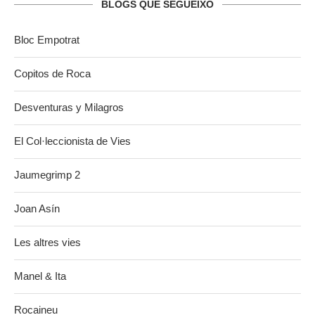
BLOGS QUE SEGUEIXO
Bloc Empotrat
Copitos de Roca
Desventuras y Milagros
El Col·leccionista de Vies
Jaumegrimp 2
Joan Asín
Les altres vies
Manel & Ita
Rocaineu