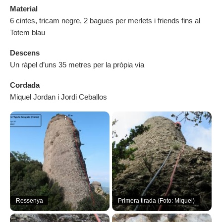
Material
6 cintes, tricam negre, 2 bagues per merlets i friends fins al
Totem blau
Descens
Un ràpel d’uns 35 metres per la pròpia via
Cordada
Miquel Jordan i Jordi Ceballos
Ressenya
Primera tirada (Foto: Miquel)