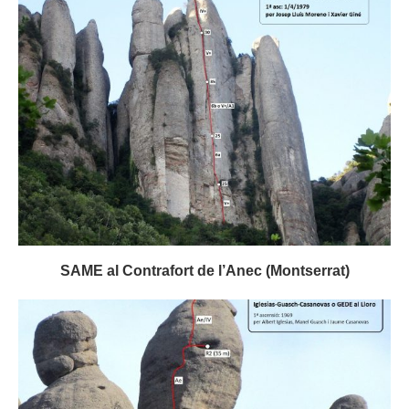
SAME al Contrafort de l’Anec (Montserrat)