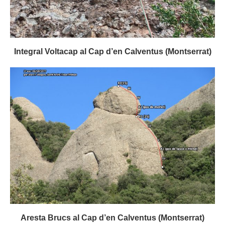
Integral Voltacap al Cap d’en Calventus (Montserrat)
Aresta Brucs al Cap d’en Calventus (Montserrat)