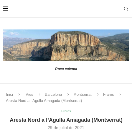
Roca calenta
Inici
Vies
Barcelona
Montserrat
Frares
Aresta Nord a l’Agulla Amagada (Montserrat)
Frares
Aresta Nord a l’Agulla Amagada (Montserrat)
29 de juliol de 2021