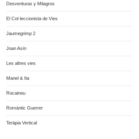
Desventuras y Milagros
El Col·leccionista de Vies
Jaumegrimp 2
Joan Asín
Les altres vies
Manel & Ita
Rocaineu
Romàntic Guerrer
Teràpia Vertical