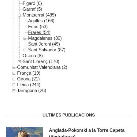
Figaró (6)
Garraf (5)
Montserrat (489)
Agulles (166)
Ecos (53)
Frares (54)
Magdalenes (80)
Sant Jeroni (49)
Sant Salvador (87)
Osona (8)
Sant Llorenç (170)
Comunitat Valenciana (2)
França (19)
Girona (21)
Lleida (244)
Tarragona (26)
ULTIMES PUBLICACIONS
Anglada-Pokorski a la Torre Capeta
(Pedraforca)