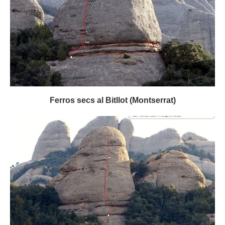
Ferros secs al Bitllot (Montserrat)