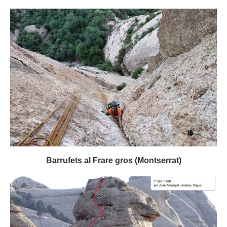
Barrufets al Frare gros (Montserrat)