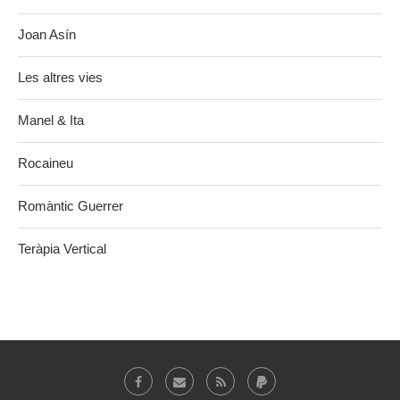
Joan Asín
Les altres vies
Manel & Ita
Rocaineu
Romàntic Guerrer
Teràpia Vertical