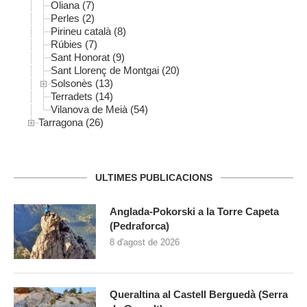
Oliana (7)
Perles (2)
Pirineu català (8)
Rúbies (7)
Sant Honorat (9)
Sant Llorenç de Montgai (20)
Solsonès (13)
Terradets (14)
Vilanova de Meià (54)
Tarragona (26)
ULTIMES PUBLICACIONS
Anglada-Pokorski a la Torre Capeta
(Pedraforca)
8 d'agost de 2026
Queraltina al Castell Berguedà (Serra