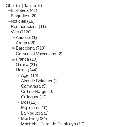
Obrir tot
|
Tancar tot
Biblioteca (41)
Biografies (20)
Notícies (18)
Restauracions (11)
Vies (1120)
Andorra (1)
Aragó (88)
Barcelona (719)
Comunitat Valenciana (2)
França (19)
Girona (21)
Lleida (244)
Ager (14)
Alòs de Balaguer (1)
Camarasa (9)
Coll de Nargó (10)
Collegats (12)
Doll (12)
Esplovins (10)
La Noguera (1)
Mont-roig (24)
Montrebei Paret de Catalunya (17)