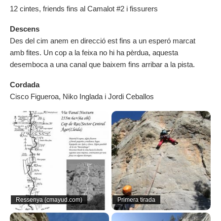
12 cintes, friends fins al Camalot #2 i fissurers
Descens
Des del cim anem en direcció est fins a un esperó marcat
amb fites. Un cop a la feixa no hi ha pèrdua, aquesta
desemboca a una canal que baixem fins arribar a la pista.
Cordada
Cisco Figueroa, Niko Inglada i Jordi Ceballos
Ressenya (cmayud.com)
Primera tirada