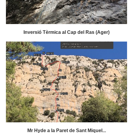
Inversió Tèrmica al Cap del Ras (Ager)
Mr Hyde a la Paret de Sant Miquel...