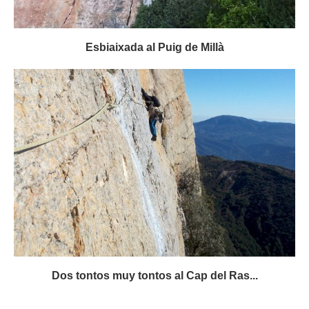
Esbiaixada al Puig de Millà
Dos tontos muy tontos al Cap del Ras...