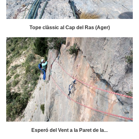
Tope clàssic al Cap del Ras (Ager)
Esperó del Vent a la Paret de la...