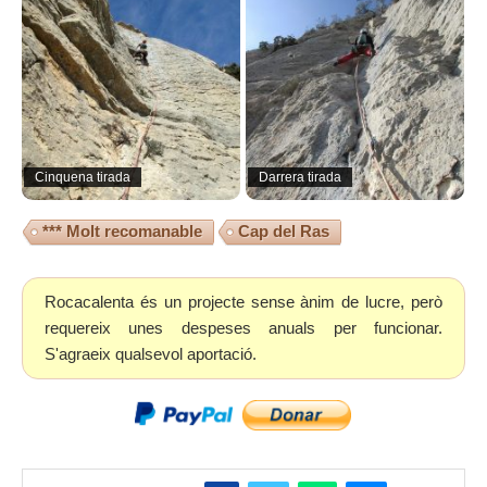
Cinquena tirada
Darrera tirada
*** Molt recomanable
Cap del Ras
Rocacalenta és un projecte sense ànim de lucre, però
requereix unes despeses anuals per funcionar.
S'agraeix qualsevol aportació.