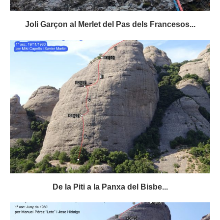
Joli Garçon al Merlet del Pas dels Francesos...
De la Piti a la Panxa del Bisbe...