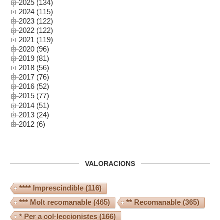
2025 (134)
2024 (115)
2023 (122)
2022 (122)
2021 (119)
2020 (96)
2019 (81)
2018 (56)
2017 (76)
2016 (52)
2015 (77)
2014 (51)
2013 (24)
2012 (6)
VALORACIONS
**** Imprescindible
(116)
*** Molt recomanable
(465)
** Recomanable
(365)
* Per a col·leccionistes
(166)