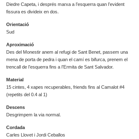
Diedre Capeta, i després marxa a l’esquerra quan l’evident
fissura es divideix en dos.
Orientació
Sud
Aproximació
Des del Monestir anem al refugi de Sant Benet, passem una
mena de porta de pedra i quan el camí es bifurca, prenem el
trencall de l’esquerra fins a l’Ermita de Sant Salvador.
Material
15 cintes, 4 xapes recuperables, friends fins al Camalot #4
(repetits del 0.4 al 1)
Descens
Desgrimpem la via normal.
Cordada
Carles Llovet i Jordi Ceballos