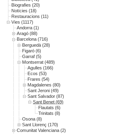
Biografies (20)
Notícies (18)
Restauracions (11)
Vies (1117)
Andorra (1)
Aragó (88)
Barcelona (716)
Berguedà (28)
Figaró (6)
Garraf (5)
Montserrat (489)
Agulles (166)
Ecos (53)
Frares (54)
Magdalenes (80)
Sant Jeroni (49)
Sant Salvador (87)
Sant Benet (69)
Flautats (6)
Trinitats (8)
Osona (8)
Sant Llorenç (170)
Comunitat Valenciana (2)