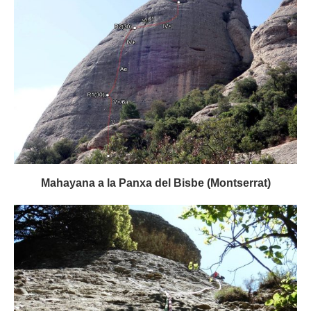
Mahayana a la Panxa del Bisbe (Montserrat)