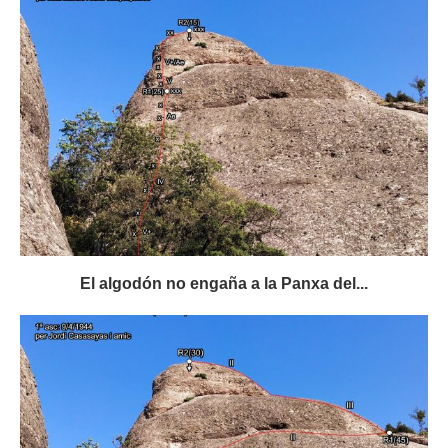
El algodón no engaña a la Panxa del...