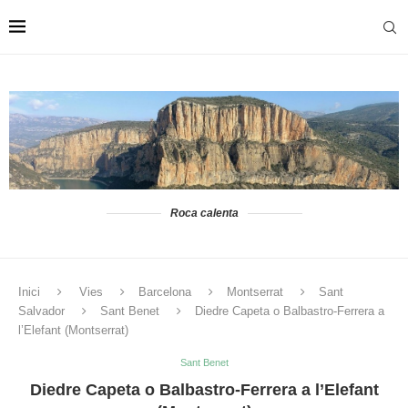
Roca calenta
Inici
Vies
Barcelona
Montserrat
Sant
Salvador
Sant Benet
Diedre Capeta o Balbastro-Ferrera a
l’Elefant (Montserrat)
Sant Benet
Diedre Capeta o Balbastro-Ferrera a l’Elefant