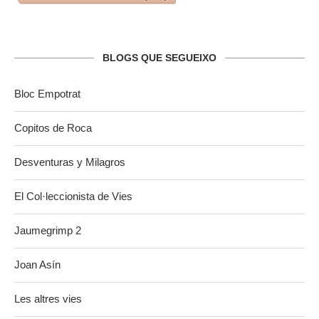
BLOGS QUE SEGUEIXO
Bloc Empotrat
Copitos de Roca
Desventuras y Milagros
El Col·leccionista de Vies
Jaumegrimp 2
Joan Asín
Les altres vies