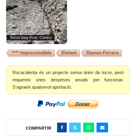
Tercer llarg (Foto: Carles)
**** Imprescindible
Elefant
Ramon Ferrera
Rocacalenta és un projecte sense ànim de lucre, però
requereix unes despeses anuals per funcionar.
S'agraeix qualsevol aportació.
COMPARTIR