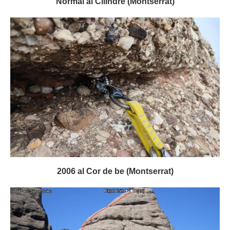
Normal al Cilindre (Montserrat)
2006 al Cor de be (Montserrat)