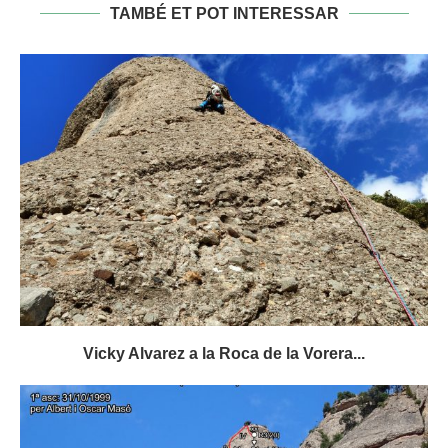
TAMBÉ ET POT INTERESSAR
Vicky Alvarez a la Roca de la Vorera...