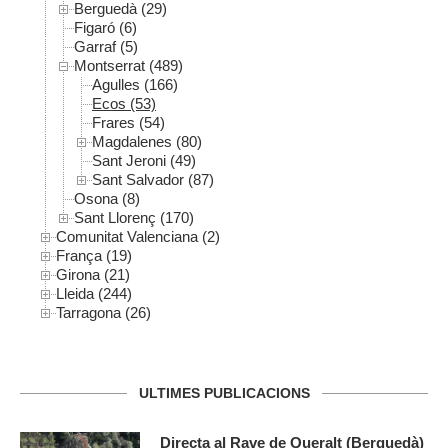
Berguedà (29)
Figaró (6)
Garraf (5)
Montserrat (489)
Agulles (166)
Ecos (53)
Frares (54)
Magdalenes (80)
Sant Jeroni (49)
Sant Salvador (87)
Osona (8)
Sant Llorenç (170)
Comunitat Valenciana (2)
França (19)
Girona (21)
Lleida (244)
Tarragona (26)
ULTIMES PUBLICACIONS
Directa al Rave de Queralt (Berguedà)