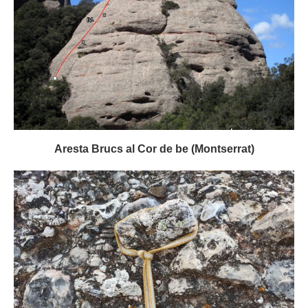
Aresta Brucs al Cor de be (Montserrat)