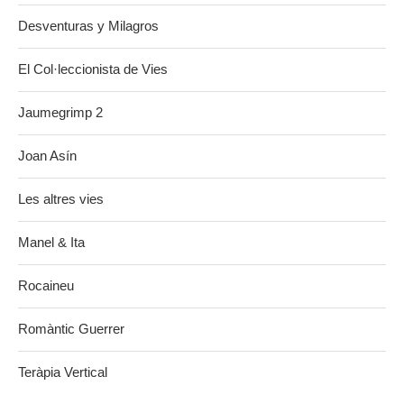
Desventuras y Milagros
El Col·leccionista de Vies
Jaumegrimp 2
Joan Asín
Les altres vies
Manel & Ita
Rocaineu
Romàntic Guerrer
Teràpia Vertical