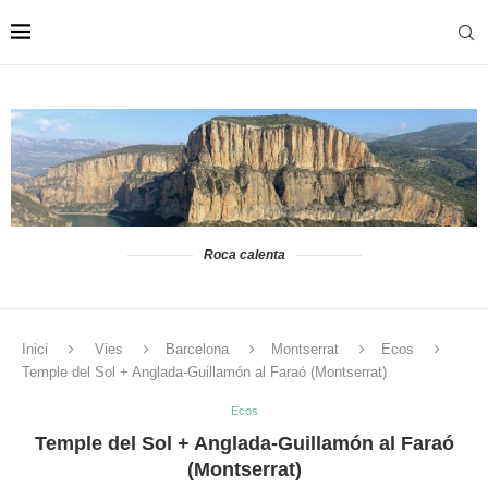
Roca calenta
Inici
Vies
Barcelona
Montserrat
Ecos
Temple del Sol + Anglada-Guillamón al Faraó (Montserrat)
Ecos
Temple del Sol + Anglada-Guillamón al Faraó
(Montserrat)