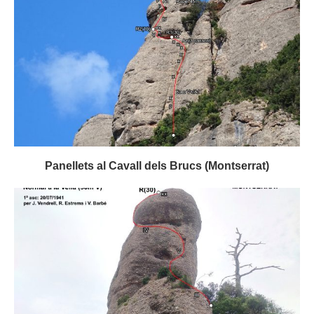
Panellets al Cavall dels Brucs (Montserrat)