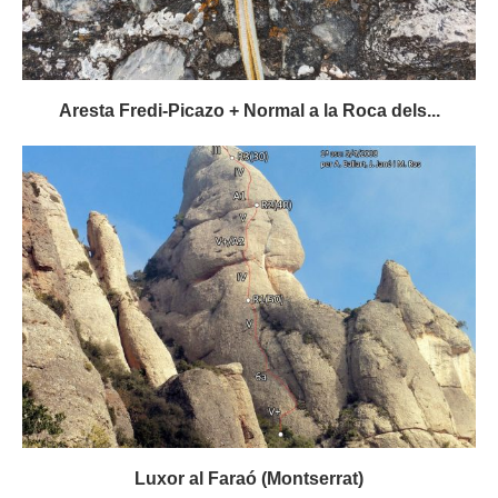
Aresta Fredi-Picazo + Normal a la Roca dels...
Luxor al Faraó (Montserrat)